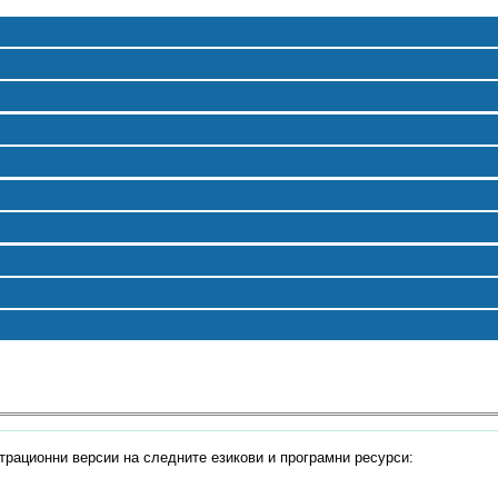
рационни версии на следните езикови и програмни ресурси: