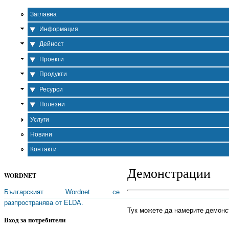
Заглавна
Информация
Дейност
Проекти
Продукти
Ресурси
Полезни
Услуги
Новини
Контакти
Демонстрации
WORDNET
Българският Wordnet се
разпространява от ELDA.
Тук можете да намерите демонст
Вход за потребители