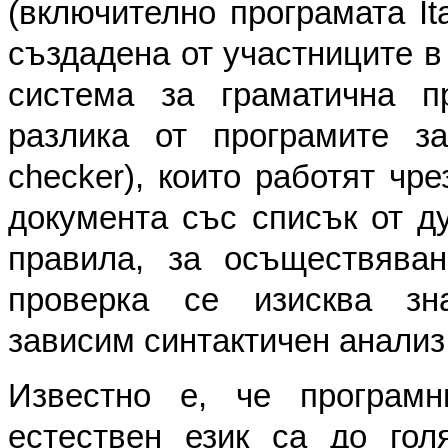
(включително програмата Ita 
създадена от участниците в
система за граматична п
разлика от програмите за
checker), които работят чр
документа със списък от д
правила, за осъществяван
проверка се изисква зна
зависим синтактичен анализ
Известно е, че програмн
естествен език са до гол