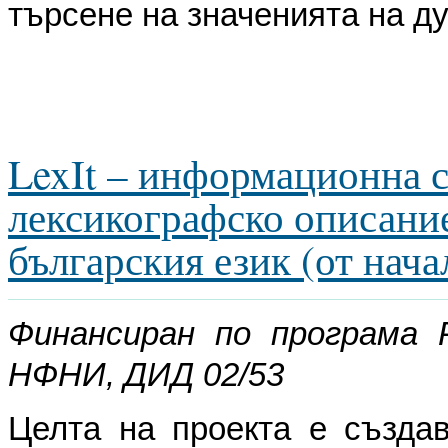
търсене на значенията на ду
LexIt – информационна с
лексикографско описание
българския език (от нача
Финансиран по програма 
НФНИ, ДИД 02/53
Целта на проекта е създав