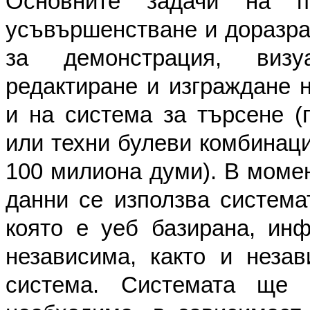
Основните задачи на 
усъвършенстване и доразра
за демонстрация, визуа
редактиране и изграждане н
и на система за търсене (
или техни булеви комбинаци
100 милиона думи). В момен
данни се използва системата
която е уеб базирана, инф
независима, както и незав
система. Системата ще 