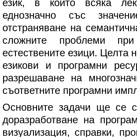
език, в който всяка ле
еднозначно със значени
отстраняване на семантична
сложните проблеми при
естествените езици. Целта 
езикови и програмни ресу
разрешаване на многознач
съответните програмни имп
Основните задачи ще се с
доразработване на програм
визуализация, справки, про