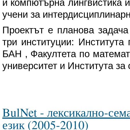
и компютърна лингвистика и
учени за интердисциплинарн
Проектът е планова задача
три институции: Института
БАН , Факултета по матема
университет и Института за
BulNet - лексикално-сем
език (2005-2010)