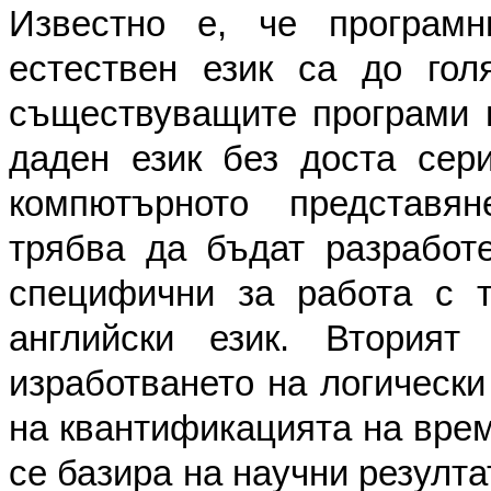
Известно е, че програмн
естествен език са до гол
съществуващите програми н
даден език без доста сер
компютърното представя
трябва да бъдат разработ
специфични за работа с т
английски език. Втория
изработването на логическ
на квантификацията на врем
се базира на научни резулта