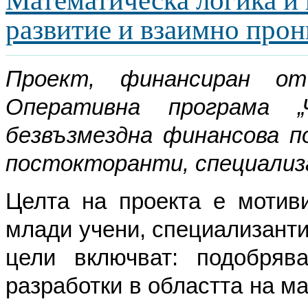
развитие и взаимно прон
Проект, финансиран от
Оперативна програма „
безвъзмездна финансова п
постокторанти, специализ
Целта на проекта е мотиви
млади учени, специализанти
цели включват: подобряв
разработки в областта на м