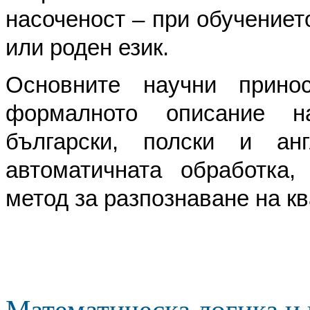
насоченост – при обучениет
или роден език.
Основните научни прин
формалното описание н
български, полски и анг
автоматичната обработка
метод за разпознаване на к
Математическа логика и