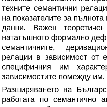
техните семантични релаци
на показателите за пълнота
данни. Важен теоретиче
нататъшното формално дефи
семантичните, деривацио
релации в зависимост от е
специфичния им характ
зависимостите помежду им.
Разширяването на Българс
работата по семантично а