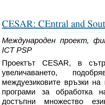
CESAR: CEntral and Sout
Международен проект, фи
ICT PSP
Проектът CESAR, в сътр
увеличаването, подобр
междуезиковите връзки на 
програми за обработка н
достъпни множество ез