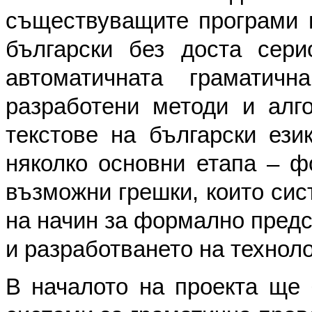
съществуващите програми н
български без доста сери
автоматичната граматич
разработени методи и алг
текстове на български ези
няколко основни етапа – ф
възможни грешки, които сис
на начин за формално предс
и разработването на техноло
В началото на проекта ще