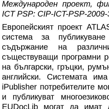
Международен проект, фи
ICT PSP: CIP-ICT-PSP-2009-
Европейският проект ATLA
система за публикуван
съдържание на различн
съществуващи програмни р
на български, гръцки, румъ
английски. Системата има 
iPublisher потребителите м
и публикуват многоезико
EUDocLib могат да имат 