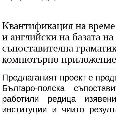
Квантификация на време 
и английски на базата на
съпоставителна граматик
компютърно приложение)
Предлаганият проект е прод
Българо-полска съпостав
работили редица изявен
институции и чиито резул