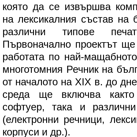
която да се извършва комп
на лексикалния състав на б
различни типове печа
Първоначално проектът ще 
работата по най-мащабното
многотомния Речник на бълг
от началото на ХІХ в. до д
среда ще включва както 
софтуер, така и различни
(електронни речници, лекси
корпуси и др.).