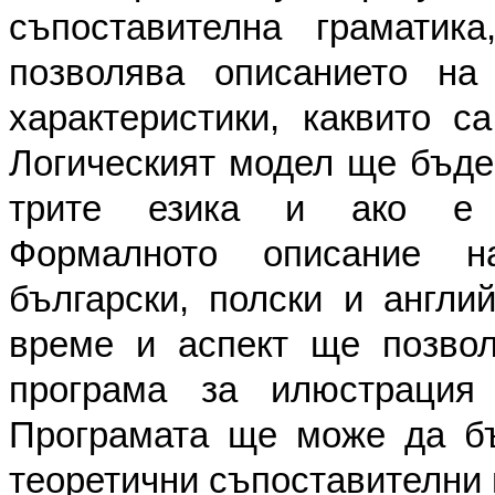
съпоставителна грамати
позволява описанието на
характеристики, каквито са
Логическият модел ще бъде
трите езика и ако е н
Формалното описание н
български, полски и англий
време и аспект ще позвол
програма за илюстрация
Програмата ще може да бъ
теоретични съпоставителни 