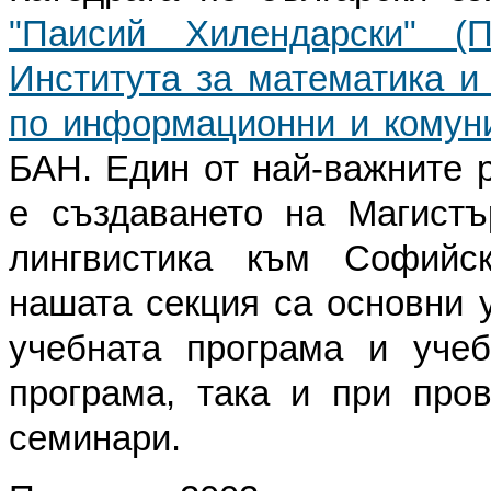
"Паисий Хилендарски" (П
Института за математика и
по информационни и комуни
БАН. Един от най-важните р
е създаването на Магистъ
лингвистика към Софийск
нашата секция са основни у
учебната програма и учеб
програма, така и при про
семинари.