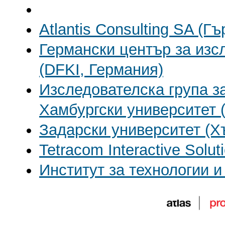
Atlantis Consulting SA (Гъ
Германски център за изс
(DFKI, Германия)
Изследователска група з
Хамбургски университет 
Задарски университет (Х
Tetracom Interactive Solu
Институт за технологии и