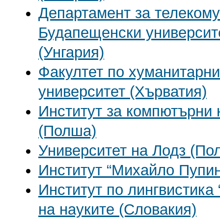
Департамент за телекому
Будапещенски университе
(Унгария)
Факултет по хуманитарни
университет (Хърватия)
Институт за компютърни 
(Полша)
Университет на Лодз (По
Институт “Михайло Пупин
Институт по лингвистика
на науките (Словакия)