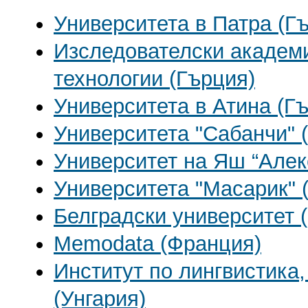
Университета в Патра (Г
Изследователски академи
технологии (Гърция)
Университета в Атина (Г
Университета "Сабанчи" 
Университет на Яш “Алек
Университета "Масарик" 
Белградски университет 
Memodata (Франция)
Институт по лингвистика,
(Унгария)