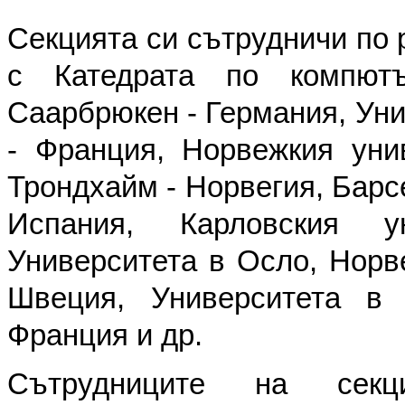
Секцията си сътрудничи по 
с Катедрата по компютъ
Саарбрюкен - Германия, Уни
- Франция, Норвежкия унив
Трондхайм - Норвегия, Барс
Испания, Карловския у
Университета в Осло, Норве
Швеция, Университета в
Франция и др.
Сътрудниците на секц