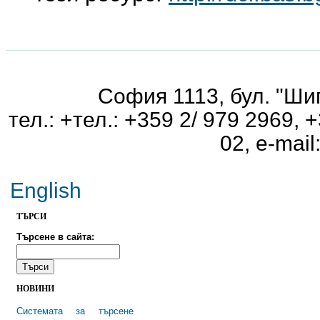
София 1113, бул. "Шип
тел.: +тел.: +359 2/ 979 2969, 
02, e-mai
English
TЪРСИ
Търсене в сайта:
НОВИНИ
Системата за търсене