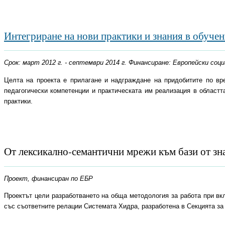
Интегриране на нови практики и знания в обуче
Срок: март 2012 г. - септември 2014 г. Финансиране: Европейски с
Целта на проекта е прилагане и надграждане на придобитите по вр
педагогически компетенции и практическата им реализация в областт
практики.
От лексикално-семантични мрежи към бази от зн
Проект, финансиран по ЕБР
Проектът цели разработването на обща методология за работа при вк
със съответните релации Системата Хидра, разработена в Секцията за