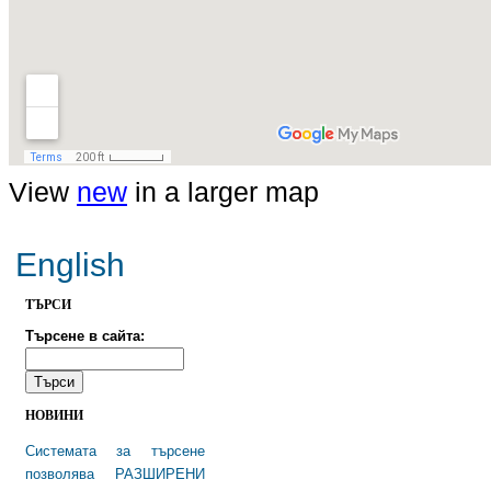
View
new
in a larger map
English
TЪРСИ
Търсене в сайта:
НОВИНИ
Системата за търсене
позволява РАЗШИРЕНИ