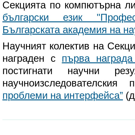
Секцията по компютърна ли
български език "Профе
Българската академия на на
Научният колектив на Секци
награден с
първа награда
постигнати научни рез
научноизследователския
проблеми на интерфейса”
(д