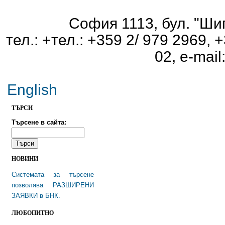
София 1113, бул. "Шип
тел.: +тел.: +359 2/ 979 2969, 
02, e-mai
English
TЪРСИ
Търсене в сайта:
НОВИНИ
Системата за търсене
позволява РАЗШИРЕНИ
ЗАЯВКИ в БНК.
ЛЮБОПИТНО