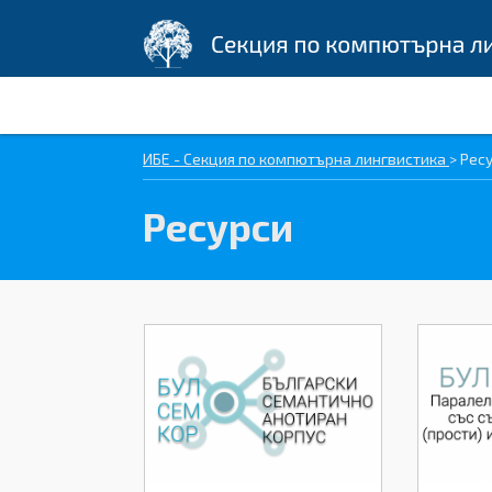
ИБЕ - Секция по компютърна лингвистика
>
Рес
Ресурси