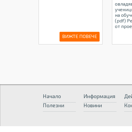
овладя
ученици
на обуч
(pdf) Р
от про
ВИЖТЕ ПОВЕЧЕ
Начало
Информация
Де
Полезни
Новини
Ко