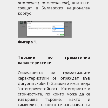
асистенти, асистентите
), които се
срещат в Българския национален
корпус.
Фигура 1.
Търсене по граматични
характеристики
Означенията на граматичните
характеристики се ограждат във
фигурни скоби {}. Заявките имат вида
‘категория=стойност’. Категориите и
стойностите, по които може да се
извършва търсене, както и
символите, с които се означават, са