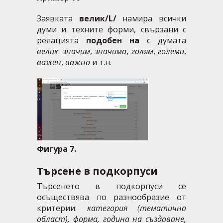
Заявката
велик/L/
намира всички
думи
и техните форми, свързани с
релацията
подобен на
с думата
велик
:
значим
,
значима
,
голям
,
големи
,
важен
,
важно
и т.н.
Фигура 7.
Търсене в подкорпуси
Търсенето в подкорпуси се
осъществява по разнообразие от
критерии:
категория (тематична
област), форма, година на създаване,