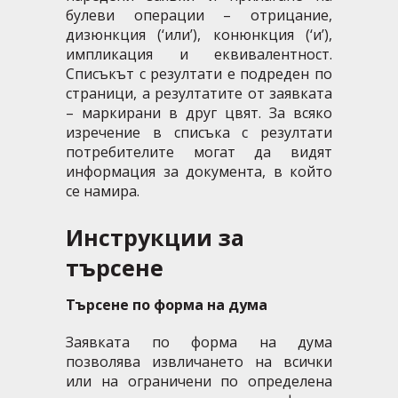
булеви операции
– отрицание,
дизюнкция (‘или’), конюнкция (‘и’),
импликация и еквивалентност.
Списъкът с резултати е подреден по
страници, а резултатите от заявката
– маркирани в друг цвят. За всяко
изречение в списъка с резултати
потребителите могат да видят
информация за документа, в който
се намира.
Инструкции за
търсене
Търсене по форма на дума
Заявката по форма на дума
позволява извличането на всички
или на ограничени по определена