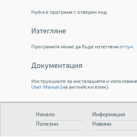
Hydra е програма с отворен код.
Изтегляне
Програмата може да бъде изтеглена
оттук
.
Документация
Инструкциите за инсталацията и използване
User Manual
(на английски език).
Начало
Информация
Полезни
Новини