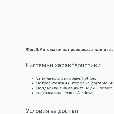
Фиг. 3. Автоматична проверка за пълнота
Системни характеристики
Език на програмиране: Python;
Потребителски интерфейс: portable GUI l
Поддържане на данните: MySQL server;
тествана под Linux и Windows.
Условия за достъп