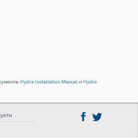
кумента:
Hydra Installation Manual
и
Hydra
укти