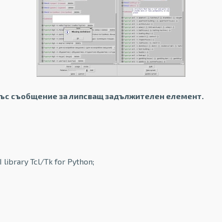
 със съобщение за липсващ задължителен елемент.
ibrary Tcl/Tk for Python;