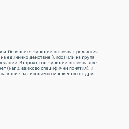
рси. Основните функции включват редакция
 на единично действие (undo) или на група
 релации. Вторият тип функции включва две
ет (напр. езиково специфични понятия), и
дава копие на синонимно множество от друг