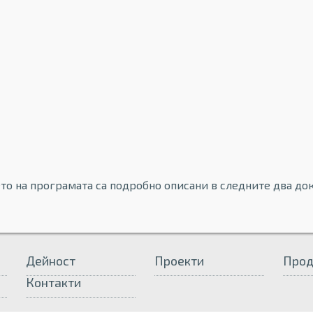
то на програмата са подробно описани в следните два до
Дейност
Проекти
Прод
Контакти