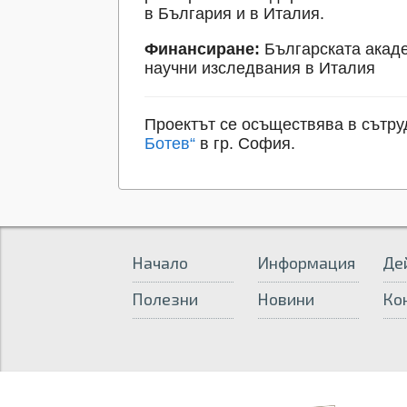
в България и в Италия.
Финансиране:
Българската акаде
научни изследвания в Италия
Проектът се осъществява в сътру
Ботев“
в гр. София.
Начало
Информация
Де
Полезни
Новини
Ко