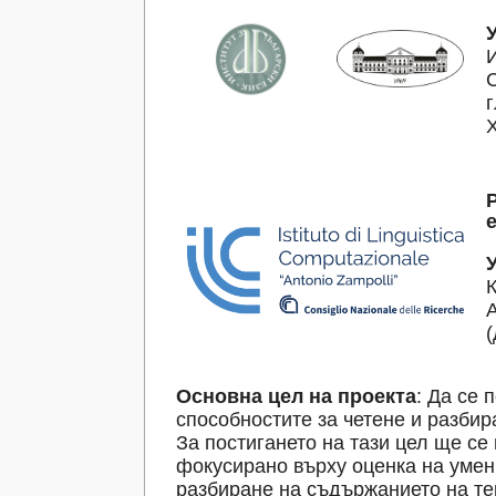
г
(
Основна цел на проекта
: Да се 
способностите за четене и разбир
За постигането на тази цел ще с
фокусирано върху оценка на умени
разбиране на съдържанието на те